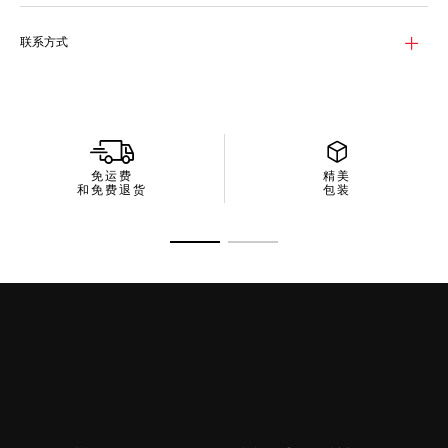
联系方式
免运费
精美
和免费退货
包装
转至幻灯片 1
转至幻灯片 2