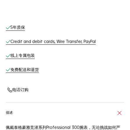
线上服务
5年质保
Credit and debit cards, Wire Transfer, PayPal
线上专属包装
免费配送和退货
电话订购
描述
佩戴泰格豪雅竞潜系列Professional 300腕表，无论挑战如何严