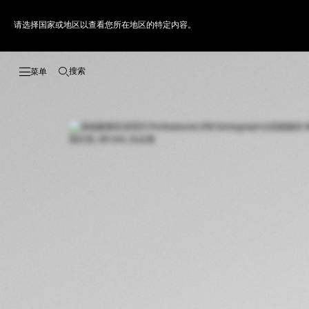
请选择国家或地区以查看您所在地区的特定内容。
搜索
打开搜索