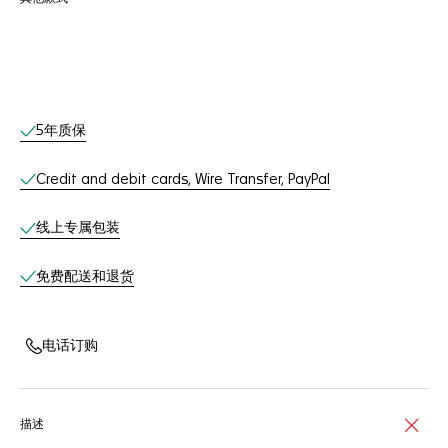
线上服务
5年质保
Credit and debit cards, Wire Transfer, PayPal
线上专属包装
免费配送和退货
电话订购
描述