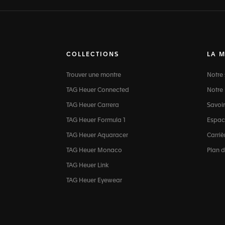
COLLECTIONS
LA 
Trouver une montre
Notre 
TAG Heuer Connected
Notre 
TAG Heuer Carrera
Savoir
TAG Heuer Formula 1
Espac
TAG Heuer Aquaracer
Carriè
TAG Heuer Monaco
Plan d
TAG Heuer Link
TAG Heuer Eyewear