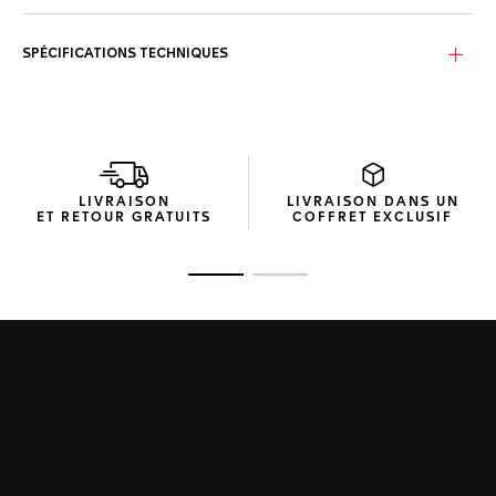
SPÉCIFICATIONS TECHNIQUES
LIVRAISON
LIVRAISON DANS UN
ET RETOUR GRATUITS
COFFRET EXCLUSIF
Ouvrir la diapositive 1
Ouvrir la diapositive 2