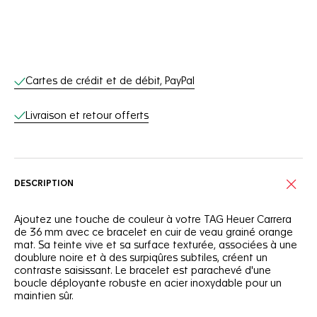
Services en ligne
Cartes de crédit et de débit, PayPal
Livraison et retour offerts
DESCRIPTION
Ajoutez une touche de couleur à votre TAG Heuer Carrera
de 36 mm avec ce bracelet en cuir de veau grainé orange
mat. Sa teinte vive et sa surface texturée, associées à une
doublure noire et à des surpiqûres subtiles, créent un
contraste saisissant. Le bracelet est parachevé d'une
boucle déployante robuste en acier inoxydable pour un
maintien sûr.