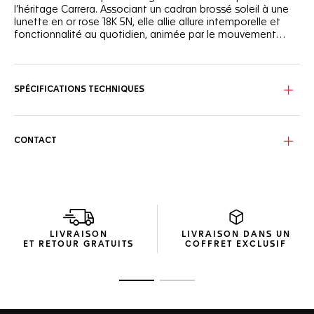
l’héritage Carrera. Associant un cadran brossé soleil à une
lunette en or rose 18K 5N, elle allie allure intemporelle et
fonctionnalité au quotidien, animée par le mouvement
manufacture Calibre TH31-02.
Sous le verre saphir bombé et biseauté, le cadran couleur
champagne dévoile des reflets subtils, prolongés par la
bride assortie. Les aiguilles, les index et le logo TAG Heuer
SPÉCIFICATIONS TECHNIQUES
plaqués en or rose 18K 5N rehaussent l’ensemble, tandis que
l’affichage jour-date à 3 heures offre une lecture aussi
pratique qu’élégante.
CONTACT
Au cœur de la montre, le mouvement manufacture Calibre
TH31-02 offre une précision remarquable et une réserve de
marche de 80 heures. Sa construction robuste et fiable,
étanche jusqu’à 100 mètres, est à la hauteur d’un modèle
pensé pour durer.
Le bracelet en acier poli à maillons en H, équipé d’un
LIVRAISON
LIVRAISON DANS UN
système de réglage rapide, est aussi confortable
ET RETOUR GRATUITS
COFFRET EXCLUSIF
qu’ergonomique au poignet. Au dos du boîtier, la Couronne
de la Victoire gravée, véritable symbole de réussite et de
prospérité, complète cette interprétation lumineuse et
Ouvrir la diapositive 1
Ouvrir la diapositive 2
élégante de la Carrera.