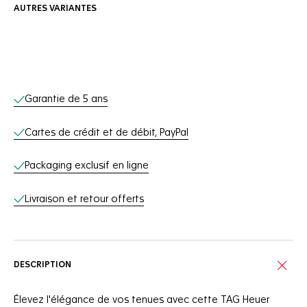
AUTRES VARIANTES
Services en ligne
Garantie de 5 ans
Cartes de crédit et de débit, PayPal
Packaging exclusif en ligne
Livraison et retour offerts
DESCRIPTION
Élevez l'élégance de vos tenues avec cette TAG Heuer