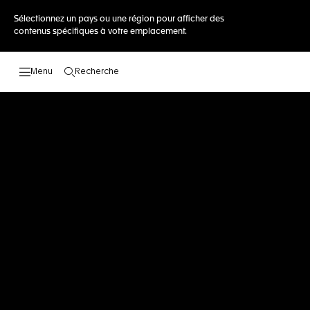
Sélectionnez un pays ou une région pour afficher des
contenus spécifiques à votre emplacement.
Recherche
Ouvrir la barre de recherche