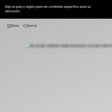
Elija un país o región para ver contenido específico para su
ubicación.
Buscar
Abrir el menú de búsqueda