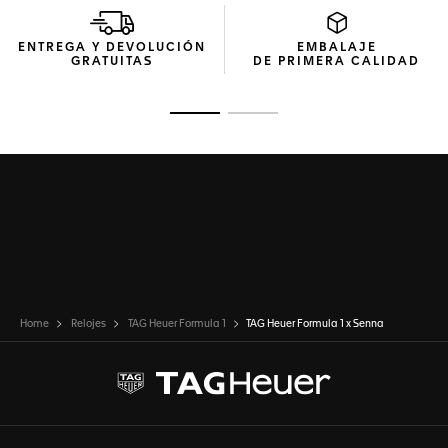
ENTREGA Y DEVOLUCIÓN
EMBALAJE
GRATUITAS
DE PRIMERA CALIDAD
Ir a la imagen 1
Ir a la imagen 2
Home
Relojes
TAG Heuer Formula 1
TAG Heuer Formula 1 x Senna