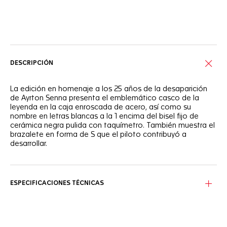
Servicios online
DESCRIPCIÓN
La edición en homenaje a los 25 años de la desaparición
de Ayrton Senna presenta el emblemático casco de la
leyenda en la caja enroscada de acero, así como su
nombre en letras blancas a la 1 encima del bisel fijo de
cerámica negra pulida con taquímetro. También muestra el
brazalete en forma de S que el piloto contribuyó a
desarrollar.
ESPECIFICACIONES TÉCNICAS