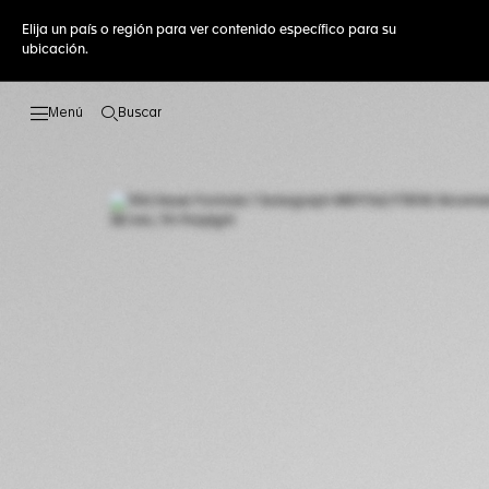
Elija un país o región para ver contenido específico para su
ubicación.
Buscar
Abrir el menú de búsqueda