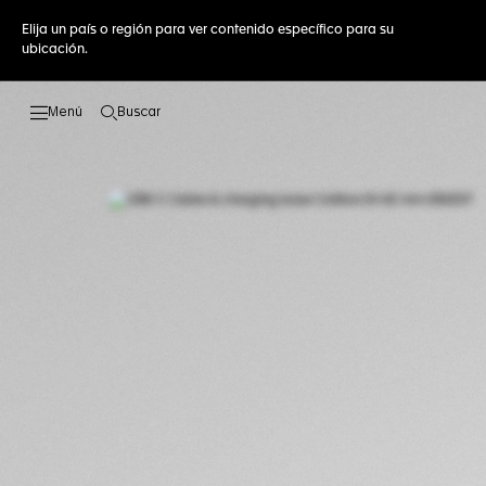
Elija un país o región para ver contenido específico para su
ubicación.
Buscar
Abrir el menú de búsqueda