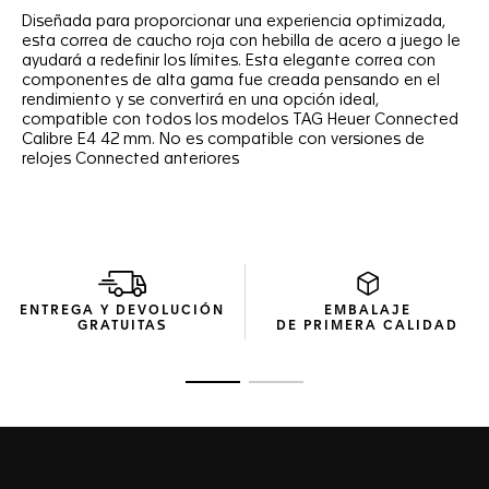
Diseñada para proporcionar una experiencia optimizada,
esta correa de caucho roja con hebilla de acero a juego le
ayudará a redefinir los límites. Esta elegante correa con
componentes de alta gama fue creada pensando en el
rendimiento y se convertirá en una opción ideal,
compatible con todos los modelos TAG Heuer Connected
Calibre E4 42 mm. No es compatible con versiones de
relojes Connected anteriores
ENTREGA Y DEVOLUCIÓN
EMBALAJE
GRATUITAS
DE PRIMERA CALIDAD
Ir a la imagen 1
Ir a la imagen 2