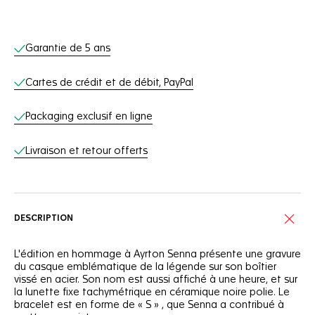
Services en ligne
Garantie de 5 ans
Cartes de crédit et de débit, PayPal
Packaging exclusif en ligne
Livraison et retour offerts
DESCRIPTION
L'édition en hommage à Ayrton Senna présente une gravure
du casque emblématique de la légende sur son boîtier
vissé en acier. Son nom est aussi affiché à une heure, et sur
la lunette fixe tachymétrique en céramique noire polie. Le
bracelet est en forme de « S » , que Senna a contribué à