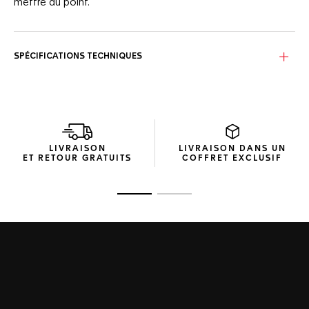
mettre au point.
SPÉCIFICATIONS TECHNIQUES
LIVRAISON
LIVRAISON DANS UN
ET RETOUR GRATUITS
COFFRET EXCLUSIF
Ouvrir la diapositive 1
Ouvrir la diapositive 2