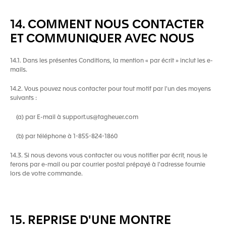
14. COMMENT NOUS CONTACTER
ET COMMUNIQUER AVEC NOUS
14.1. Dans les présentes Conditions, la mention « par écrit » inclut les e-
mails.
14.2. Vous pouvez nous contacter pour tout motif par l'un des moyens
suivants :
(a) par E-mail à
support.us@tagheuer.com
(b) par téléphone à
1-855-824-1860
14.3. Si nous devons vous contacter ou vous notifier par écrit, nous le
ferons par e-mail ou par courrier postal prépayé à l'adresse fournie
lors de votre commande.
15. REPRISE D'UNE MONTRE