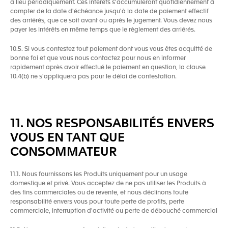
a lieu périodiquement. Ces intérêts s'accumuleront quotidiennement à
compter de la date d'échéance jusqu'à la date de paiement effectif
des arriérés, que ce soit avant ou après le jugement. Vous devez nous
payer les intérêts en même temps que le règlement des arriérés.
10.5. Si vous contestez tout paiement dont vous vous êtes acquitté de
bonne foi et que vous nous contactez pour nous en informer
rapidement après avoir effectué le paiement en question, la clause
10.4(b) ne s'appliquera pas pour le délai de contestation.
11. NOS RESPONSABILITÉS ENVERS
VOUS EN TANT QUE
CONSOMMATEUR
11.1. Nous fournissons les Produits uniquement pour un usage
domestique et privé. Vous acceptez de ne pas utiliser les Produits à
des fins commerciales ou de revente, et nous déclinons toute
responsabilité envers vous pour toute perte de profits, perte
commerciale, interruption d'activité ou perte de débouché commercial