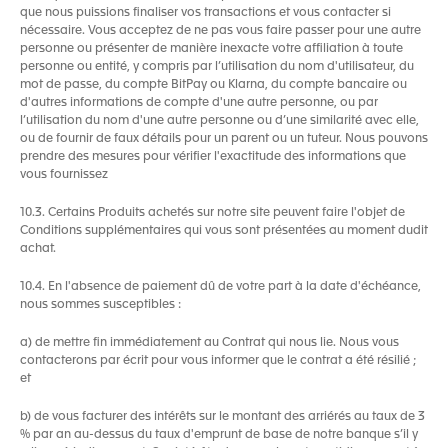
que nous puissions finaliser vos transactions et vous contacter si
nécessaire. Vous acceptez de ne pas vous faire passer pour une autre
personne ou présenter de manière inexacte votre affiliation à toute
personne ou entité, y compris par l’utilisation du nom d'utilisateur, du
mot de passe, du compte BitPay ou Klarna, du compte bancaire ou
d'autres informations de compte d'une autre personne, ou par
l’utilisation du nom d'une autre personne ou d’une similarité avec elle,
ou de fournir de faux détails pour un parent ou un tuteur. Nous pouvons
prendre des mesures pour vérifier l'exactitude des informations que
vous fournissez
10.3. Certains Produits achetés sur notre site peuvent faire l'objet de
Conditions supplémentaires qui vous sont présentées au moment dudit
achat.
10.4. En l'absence de paiement dû de votre part à la date d'échéance,
nous sommes susceptibles :
a) de mettre fin immédiatement au Contrat qui nous lie. Nous vous
contacterons par écrit pour vous informer que le contrat a été résilié ;
et
b) de vous facturer des intérêts sur le montant des arriérés au taux de 3
% par an au-dessus du taux d'emprunt de base de notre banque s’il y