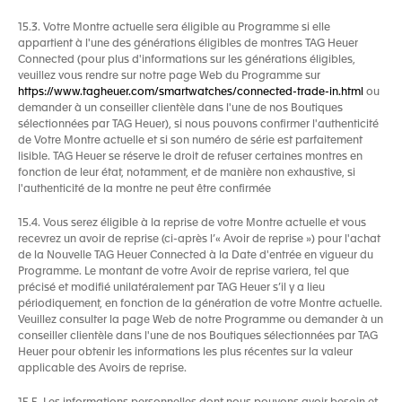
15.3. Votre Montre actuelle sera éligible au Programme si elle
appartient à l'une des générations éligibles de montres TAG Heuer
Connected (pour plus d'informations sur les générations éligibles,
veuillez vous rendre sur notre page Web du Programme sur
https://www.tagheuer.com/smartwatches/connected-trade-in.html
ou
demander à un conseiller clientèle dans l'une de nos Boutiques
sélectionnées par TAG Heuer), si nous pouvons confirmer l'authenticité
de Votre Montre actuelle et si son numéro de série est parfaitement
lisible. TAG Heuer se réserve le droit de refuser certaines montres en
fonction de leur état, notamment, et de manière non exhaustive, si
l'authenticité de la montre ne peut être confirmée
15.4. Vous serez éligible à la reprise de votre Montre actuelle et vous
recevrez un avoir de reprise (ci-après l’« Avoir de reprise ») pour l'achat
de la Nouvelle TAG Heuer Connected à la Date d'entrée en vigueur du
Programme. Le montant de votre Avoir de reprise variera, tel que
précisé et modifié unilatéralement par TAG Heuer s’il y a lieu
périodiquement, en fonction de la génération de votre Montre actuelle.
Veuillez consulter la page Web de notre Programme ou demander à un
conseiller clientèle dans l'une de nos Boutiques sélectionnées par TAG
Heuer pour obtenir les informations les plus récentes sur la valeur
applicable des Avoirs de reprise.