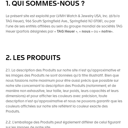
1. QUI SOMMES-NOUS ?
Le présent site est exploité par LVMH Watch & Jewelry USA, Inc. (d/b/a
TAG Heuer), 966 South Springfield Ave., Springfield NJ 07081, ou par
l'une de ses entités affiliées au sein du groupe mondial de sociétés TAG
Heuer (parfois désignées par «
TAG Heuer
», «
nous
» ou «
notre
».
2. LES PRODUITS
2.1. La description des Produits sur notre site n'est qu'approximative et
les images des Produits ne sont données qu'à titre illustratif. Bien que
nous fassions notre maximum pour être aussi précis que possible sur
notre site concernant la description des Produits (notamment, et de
manière non exhaustive, leur taille, leur poids, leurs capacités et leurs
dimensions) et pour afficher les couleurs avec précision, toute
description n'est qu'approximative et nous ne pouvons garantir que les
couleurs affichées sur notre site reflètent la couleur exacte des
Produits.
2.2. L'emballage des Produits peut également différer de celui figurant
sur les images de notre site.