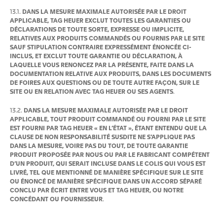
13.1.
DANS LA MESURE MAXIMALE AUTORISÉE PAR LE DROIT
APPLICABLE, TAG HEUER EXCLUT TOUTES LES GARANTIES OU
DÉCLARATIONS DE TOUTE SORTE, EXPRESSE OU IMPLICITE,
RELATIVES AUX PRODUITS COMMANDÉS OU FOURNIS PAR LE SITE
SAUF STIPULATION CONTRAIRE EXPRESSÉMENT ÉNONCÉE CI-
INCLUS, ET EXCLUT TOUTE GARANTIE OU DÉCLARATION, À
LAQUELLE VOUS RENONCEZ PAR LA PRÉSENTE, FAITE DANS LA
DOCUMENTATION RELATIVE AUX PRODUITS, DANS LES DOCUMENTS
DE FOIRES AUX QUESTIONS OU DE TOUTE AUTRE FAÇON, SUR LE
SITE OU EN RELATION AVEC TAG HEUER OU SES AGENTS
.
13.2.
DANS LA MESURE MAXIMALE AUTORISÉE PAR LE DROIT
APPLICABLE, TOUT PRODUIT COMMANDÉ OU FOURNI PAR LE SITE
EST FOURNI PAR TAG HEUER « EN L’ÉTAT », ÉTANT ENTENDU QUE LA
CLAUSE DE NON RESPONSABILITÉ SUSDITE NE S’APPLIQUE PAS
DANS LA MESURE, VOIRE PAS DU TOUT, DE TOUTE GARANTIE
PRODUIT PROPOSÉE PAR NOUS OU PAR LE FABRICANT COMPÉTENT
D’UN PRODUIT, QUI SERAIT INCLUSE DANS LE COLIS QUI VOUS EST
LIVRÉ, TEL QUE MENTIONNÉ DE MANIÈRE SPÉCIFIQUE SUR LE SITE
OU ÉNONCÉ DE MANIÈRE SPÉCIFIQUE DANS UN ACCORD SÉPARÉ
CONCLU PAR ÉCRIT ENTRE VOUS ET TAG HEUER, OU NOTRE
CONCÉDANT OU FOURNISSEUR
.