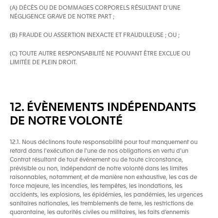
(A) DÉCÈS OU DE DOMMAGES CORPORELS RÉSULTANT D'UNE
NÉGLIGENCE GRAVE DE NOTRE PART ;
(B) FRAUDE OU ASSERTION INEXACTE ET FRAUDULEUSE ; OU ;
(C) TOUTE AUTRE RESPONSABILITÉ NE POUVANT ÊTRE EXCLUE OU
LIMITÉE DE PLEIN DROIT.
12. ÉVÈNEMENTS INDÉPENDANTS
DE NOTRE VOLONTÉ
12.1. Nous déclinons toute responsabilité pour tout manquement ou
retard dans l'exécution de l'une de nos obligations en vertu d'un
Contrat résultant de tout événement ou de toute circonstance,
prévisible ou non, indépendant de notre volonté dans les limites
raisonnables, notamment, et de manière non exhaustive, les cas de
force majeure, les incendies, les tempêtes, les inondations, les
accidents, les explosions, les épidémies, les pandémies, les urgences
sanitaires nationales, les tremblements de terre, les restrictions de
quarantaine, les autorités civiles ou militaires, les faits d’ennemis