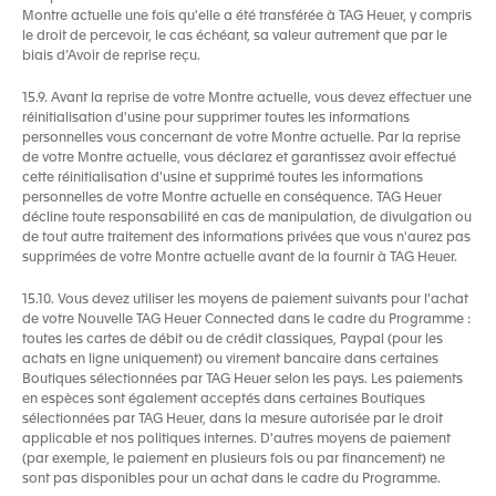
Montre actuelle une fois qu'elle a été transférée à TAG Heuer, y compris
le droit de percevoir, le cas échéant, sa valeur autrement que par le
biais d’Avoir de reprise reçu.
15.9. Avant la reprise de votre Montre actuelle, vous devez effectuer une
réinitialisation d'usine pour supprimer toutes les informations
personnelles vous concernant de votre Montre actuelle. Par la reprise
de votre Montre actuelle, vous déclarez et garantissez avoir effectué
cette réinitialisation d'usine et supprimé toutes les informations
personnelles de votre Montre actuelle en conséquence. TAG Heuer
décline toute responsabilité en cas de manipulation, de divulgation ou
de tout autre traitement des informations privées que vous n'aurez pas
supprimées de votre Montre actuelle avant de la fournir à TAG Heuer.
15.10. Vous devez utiliser les moyens de paiement suivants pour l'achat
de votre Nouvelle TAG Heuer Connected dans le cadre du Programme :
toutes les cartes de débit ou de crédit classiques, Paypal (pour les
achats en ligne uniquement) ou virement bancaire dans certaines
Boutiques sélectionnées par TAG Heuer selon les pays. Les paiements
en espèces sont également acceptés dans certaines Boutiques
sélectionnées par TAG Heuer, dans la mesure autorisée par le droit
applicable et nos politiques internes. D'autres moyens de paiement
(par exemple, le paiement en plusieurs fois ou par financement) ne
sont pas disponibles pour un achat dans le cadre du Programme.