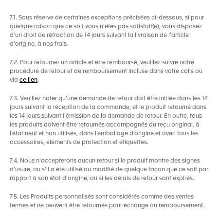
7.1. Sous réserve de certaines exceptions précisées ci-dessous, si pour
quelque raison que ce soit vous n'êtes pas satisfait(e), vous disposez
d’un droit de rétraction de 14 jours suivant la livraison de l'article
d'origine, à nos frais.
7.2. Pour retourner un article et être remboursé, veuillez suivre notre
procédure de retour et de remboursement incluse dans votre colis ou
via
ce lien
.
7.3. Veuillez noter qu'une demande de retour doit être initiée dans les 14
jours suivant la réception de la commande, et le produit retourné dans
les 14 jours suivant l'émission de la demande de retour. En outre, tous
les produits doivent être retournés accompagnés du reçu original, à
l’état neuf et non utilisés, dans l’emballage d’origine et avec tous les
accessoires, éléments de protection et étiquettes.
7.4. Nous n'accepterons aucun retour si le produit montre des signes
d'usure, ou s'il a été utilisé ou modifié de quelque façon que ce soit par
rapport à son état d'origine, ou si les délais de retour sont expirés.
7.5. Les Produits personnalisés sont considérés comme des ventes
fermes et ne peuvent être retournés pour échange ou remboursement.