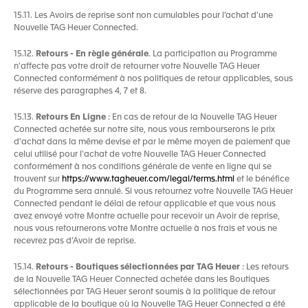
15.11. Les Avoirs de reprise sont non cumulables pour l’achat d'une
Nouvelle TAG Heuer Connected.
15.12.
Retours - En règle générale
. La participation au Programme
n'affecte pas votre droit de retourner votre Nouvelle TAG Heuer
Connected conformément à nos politiques de retour applicables, sous
réserve des paragraphes 4, 7 et 8.
15.13.
Retours En Ligne
: En cas de retour de la Nouvelle TAG Heuer
Connected achetée sur notre site, nous vous rembourserons le prix
d'achat dans la même devise et par le même moyen de paiement que
celui utilisé pour l'achat de votre Nouvelle TAG Heuer Connected
conformément à nos conditions générale de vente en ligne qui se
trouvent sur
https://www.tagheuer.com/legal/terms.html
et le bénéfice
du Programme sera annulé. Si vous retournez votre Nouvelle TAG Heuer
Connected pendant le délai de retour applicable et que vous nous
avez envoyé votre Montre actuelle pour recevoir un Avoir de reprise,
nous vous retournerons votre Montre actuelle à nos frais et vous ne
recevrez pas d’Avoir de reprise.
15.14.
Retours - Boutiques sélectionnées par TAG Heuer
: Les retours
de la Nouvelle TAG Heuer Connected achetée dans les Boutiques
sélectionnées par TAG Heuer seront soumis à la politique de retour
applicable de la boutique où la Nouvelle TAG Heuer Connected a été