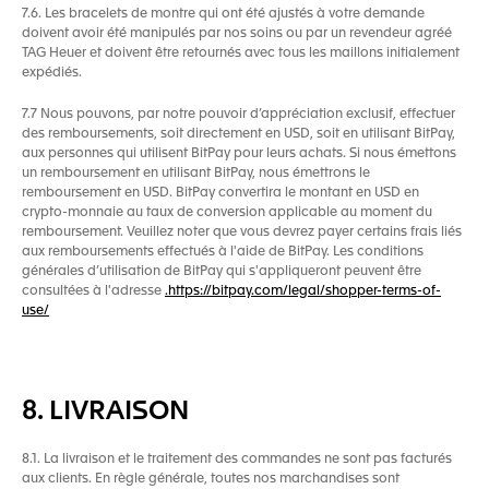
7.6. Les bracelets de montre qui ont été ajustés à votre demande
doivent avoir été manipulés par nos soins ou par un revendeur agréé
TAG Heuer et doivent être retournés avec tous les maillons initialement
expédiés.
7.7 Nous pouvons, par notre pouvoir d’appréciation exclusif, effectuer
des remboursements, soit directement en USD, soit en utilisant BitPay,
aux personnes qui utilisent BitPay pour leurs achats. Si nous émettons
un remboursement en utilisant BitPay, nous émettrons le
remboursement en USD. BitPay convertira le montant en USD en
crypto-monnaie au taux de conversion applicable au moment du
remboursement. Veuillez noter que vous devrez payer certains frais liés
aux remboursements effectués à l'aide de BitPay. Les conditions
générales d’utilisation de BitPay qui s'appliqueront peuvent être
consultées à l'adresse
.https://bitpay.com/legal/shopper-terms-of-
use/
8. LIVRAISON
8.1. La livraison et le traitement des commandes ne sont pas facturés
aux clients. En règle générale, toutes nos marchandises sont