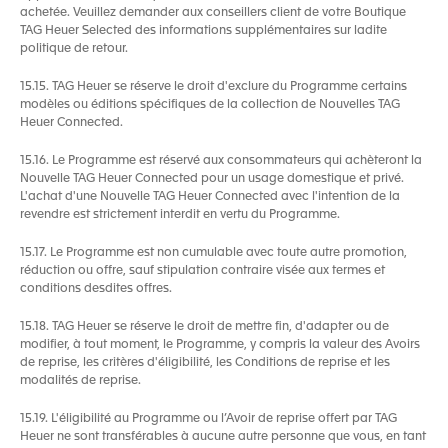
achetée. Veuillez demander aux conseillers client de votre Boutique
TAG Heuer Selected des informations supplémentaires sur ladite
politique de retour.
15.15. TAG Heuer se réserve le droit d'exclure du Programme certains
modèles ou éditions spécifiques de la collection de Nouvelles TAG
Heuer Connected.
15.16. Le Programme est réservé aux consommateurs qui achèteront la
Nouvelle TAG Heuer Connected pour un usage domestique et privé.
L'achat d'une Nouvelle TAG Heuer Connected avec l'intention de la
revendre est strictement interdit en vertu du Programme.
15.17. Le Programme est non cumulable avec toute autre promotion,
réduction ou offre, sauf stipulation contraire visée aux termes et
conditions desdites offres.
15.18. TAG Heuer se réserve le droit de mettre fin, d'adapter ou de
modifier, à tout moment, le Programme, y compris la valeur des Avoirs
de reprise, les critères d'éligibilité, les Conditions de reprise et les
modalités de reprise.
15.19. L'éligibilité au Programme ou l’Avoir de reprise offert par TAG
Heuer ne sont transférables à aucune autre personne que vous, en tant