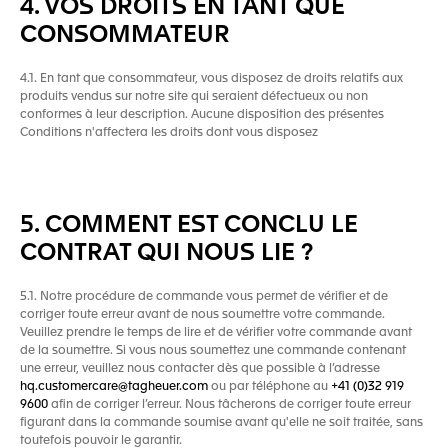
4. VOS DROITS EN TANT QUE
CONSOMMATEUR
4.1. En tant que consommateur, vous disposez de droits relatifs aux
produits vendus sur notre site qui seraient défectueux ou non
conformes à leur description. Aucune disposition des présentes
Conditions n'affectera les droits dont vous disposez
5. COMMENT EST CONCLU LE
CONTRAT QUI NOUS LIE ?
5.1. Notre procédure de commande vous permet de vérifier et de
corriger toute erreur avant de nous soumettre votre commande.
Veuillez prendre le temps de lire et de vérifier votre commande avant
de la soumettre. Si vous nous soumettez une commande contenant
une erreur, veuillez nous contacter dès que possible à l’adresse
hq.customercare@tagheuer.com
ou par téléphone au
+41 (0)32 919
9600
afin de corriger l’erreur. Nous tâcherons de corriger toute erreur
figurant dans la commande soumise avant qu'elle ne soit traitée, sans
toutefois pouvoir le garantir.