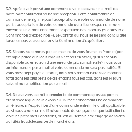
5.2. Après avoir passé une commande, vous recevrez un e-mail de
notre part confirmant sa bonne réception. Cette confirmation de
commande ne signifie pas l'acceptation de votre commande de notre
part. L'acceptation de votre commande aura lieu lorsque nous vous
enverrons un e-mail confirmant l'expédition des Produits (ci-après la «
Confirmation d'expédition »). Le Contrat qui nous lie ne sera conclu que
lorsque nous vous enverrons la Confirmation d'expédition.
5.3. Si nous ne sommes pas en mesure de vous fournir un Produit (par
exemple parce que ledit Produit n'est pas en stock, qu'il n'est plus
disponible ou en raison d'une erreur de prix sur notre site), nous vous
en informerons par e-mail et votre commande ne sera pas traitée. Si
vous avez déjà payé le Produit, nous vous rembourserons le montant
total dans les plus brefs délais et dans tous les cas, dans les 14 jours
suivant notre notification par e-mail.
5.4. Nous avons le droit d'annuler toute commande passée par un
client avec lequel nous avons eu un litige concernant une commande
antérieure, si l'expédition d'une commande enfreint le droit applicable,
ou si nous avons un motif raisonnable de soupçonner que ledit client a
violé les présentes Conditions, ou est ou semble être engagé dans des
activités frauduleuses ou de marché gris.