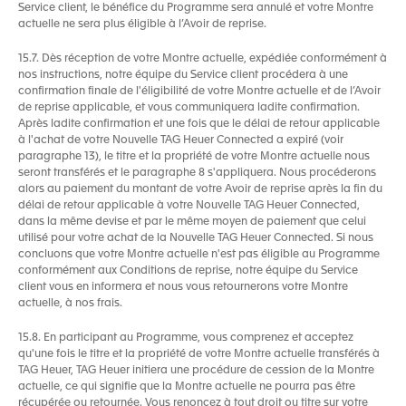
Service client, le bénéfice du Programme sera annulé et votre Montre
actuelle ne sera plus éligible à l’Avoir de reprise.
15.7. Dès réception de votre Montre actuelle, expédiée conformément à
nos instructions, notre équipe du Service client procédera à une
confirmation finale de l'éligibilité de votre Montre actuelle et de l’Avoir
de reprise applicable, et vous communiquera ladite confirmation.
Après ladite confirmation et une fois que le délai de retour applicable
à l'achat de votre Nouvelle TAG Heuer Connected a expiré (voir
paragraphe 13), le titre et la propriété de votre Montre actuelle nous
seront transférés et le paragraphe 8 s'appliquera. Nous procéderons
alors au paiement du montant de votre Avoir de reprise après la fin du
délai de retour applicable à votre Nouvelle TAG Heuer Connected,
dans la même devise et par le même moyen de paiement que celui
utilisé pour votre achat de la Nouvelle TAG Heuer Connected. Si nous
concluons que votre Montre actuelle n'est pas éligible au Programme
conformément aux Conditions de reprise, notre équipe du Service
client vous en informera et nous vous retournerons votre Montre
actuelle, à nos frais.
15.8. En participant au Programme, vous comprenez et acceptez
qu'une fois le titre et la propriété de votre Montre actuelle transférés à
TAG Heuer, TAG Heuer initiera une procédure de cession de la Montre
actuelle, ce qui signifie que la Montre actuelle ne pourra pas être
récupérée ou retournée. Vous renoncez à tout droit ou titre sur votre