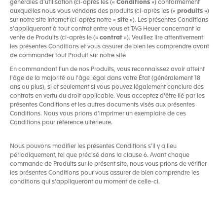
générales d’utilisation (ci-après les («
Conditions
») conformément
auxquelles nous vous vendons des produits (ci-après les («
produits
»)
sur notre site Internet (ci-après notre «
site
»). Les présentes Conditions
s'appliqueront à tout contrat entre vous et TAG Heuer concernant la
vente de Produits (ci-après le («
contrat
»). Veuillez lire attentivement
les présentes Conditions et vous assurer de bien les comprendre avant
de commander tout Produit sur notre site
En commandant l'un de nos Produits, vous reconnaissez avoir atteint
l'âge de la majorité ou l'âge légal dans votre État (généralement 18
ans ou plus), si et seulement si vous pouvez légalement conclure des
contrats en vertu du droit applicable. Vous acceptez d'être lié par les
présentes Conditions et les autres documents visés aux présentes
Conditions. Nous vous prions d'imprimer un exemplaire de ces
Conditions pour référence ultérieure.
Nous pouvons modifier les présentes Conditions s’il y a lieu
périodiquement, tel que précisé dans la clause 6. Avant chaque
commande de Produits sur le présent site, nous vous prions de vérifier
les présentes Conditions pour vous assurer de bien comprendre les
conditions qui s'appliqueront au moment de celle-ci.