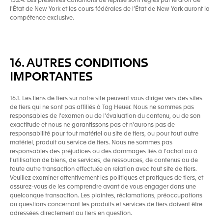
15.24. Les présentes Conditions de reprise sont régies par le droit de
l'État de New York et les cours fédérales de l’État de New York auront la
compétence exclusive.
16. AUTRES CONDITIONS
IMPORTANTES
16.1. Les liens de tiers sur notre site peuvent vous diriger vers des sites
de tiers qui ne sont pas affiliés à Tag Heuer. Nous ne sommes pas
responsables de l'examen ou de l'évaluation du contenu, ou de son
exactitude et nous ne garantissons pas et n'aurons pas de
responsabilité pour tout matériel ou site de tiers, ou pour tout autre
matériel, produit ou service de tiers. Nous ne sommes pas
responsables des préjudices ou des dommages liés à l'achat ou à
l'utilisation de biens, de services, de ressources, de contenus ou de
toute autre transaction effectuée en relation avec tout site de tiers.
Veuillez examiner attentivement les politiques et pratiques de tiers, et
assurez-vous de les comprendre avant de vous engager dans une
quelconque transaction. Les plaintes, réclamations, préoccupations
ou questions concernant les produits et services de tiers doivent être
adressées directement au tiers en question.