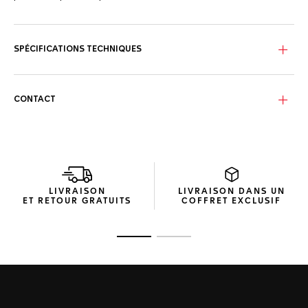
SPÉCIFICATIONS TECHNIQUES
CONTACT
LIVRAISON
LIVRAISON DANS UN
ET RETOUR GRATUITS
COFFRET EXCLUSIF
Ouvrir la diapositive 1
Ouvrir la diapositive 2