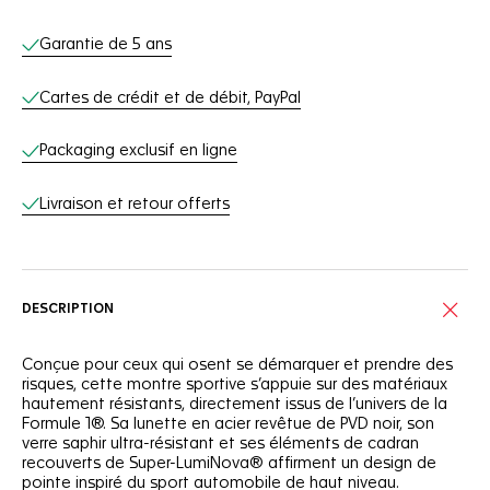
Services en ligne
Garantie de 5 ans
Cartes de crédit et de débit, PayPal
Packaging exclusif en ligne
Livraison et retour offerts
DESCRIPTION
Conçue pour ceux qui osent se démarquer et prendre des
risques, cette montre sportive s’appuie sur des matériaux
hautement résistants, directement issus de l’univers de la
Formule 1®. Sa lunette en acier revêtue de PVD noir, son
verre saphir ultra-résistant et ses éléments de cadran
recouverts de Super-LumiNova® affirment un design de
pointe inspiré du sport automobile de haut niveau.