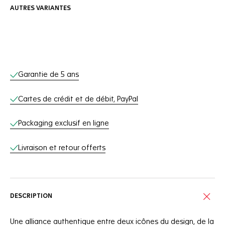
AUTRES VARIANTES
Services en ligne
Garantie de 5 ans
Cartes de crédit et de débit, PayPal
Packaging exclusif en ligne
Livraison et retour offerts
DESCRIPTION
Une alliance authentique entre deux icônes du design, de la