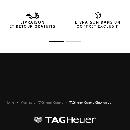
LIVRAISON
LIVRAISON DANS UN
ET RETOUR GRATUITS
COFFRET EXCLUSIF
Ouvrir la diapositive 1
Ouvrir la diapositive 2
Home
Montres
TAG Heuer Carrera
TAG Heuer Carrera Chronograph