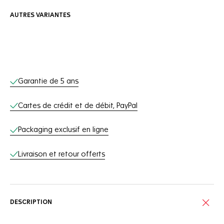
AUTRES VARIANTES
Services en ligne
Garantie de 5 ans
Cartes de crédit et de débit, PayPal
Packaging exclusif en ligne
Livraison et retour offerts
DESCRIPTION