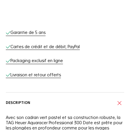
Services en ligne
Garantie de 5 ans
Cartes de crédit et de débit, PayPal
Packaging exclusif en ligne
Livraison et retour offerts
DESCRIPTION
Avec son cadran vert pastel et sa construction robuste, la
TAG Heuer Aquaracer Professional 300 Date est prête pour
les plongées en profondeur comme pour les rivages