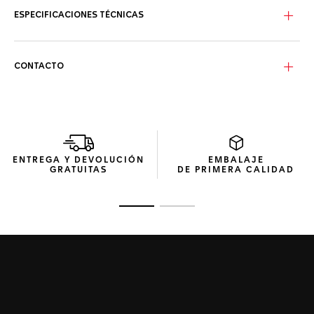
ESPECIFICACIONES TÉCNICAS
CONTACTO
ENTREGA Y DEVOLUCIÓN
EMBALAJE
GRATUITAS
DE PRIMERA CALIDAD
Ir a la imagen 1
Ir a la imagen 2