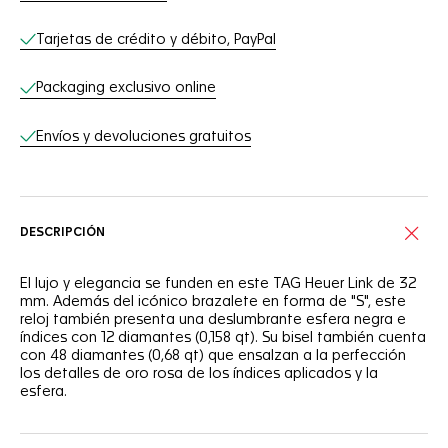
Tarjetas de crédito y débito, PayPal
Packaging exclusivo online
Envíos y devoluciones gratuitos
DESCRIPCIÓN
El lujo y elegancia se funden en este TAG Heuer Link de 32
mm. Además del icónico brazalete en forma de "S", este
reloj también presenta una deslumbrante esfera negra e
índices con 12 diamantes (0,158 qt). Su bisel también cuenta
con 48 diamantes (0,68 qt) que ensalzan a la perfección
los detalles de oro rosa de los índices aplicados y la
esfera.