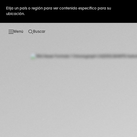
Elija un país o región para ver contenido específico para su
ubicación.
Buscar
Abrir el menú de búsqueda