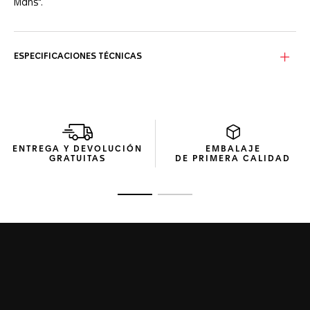
Mans".
ESPECIFICACIONES TÉCNICAS
ENTREGA Y DEVOLUCIÓN
EMBALAJE
GRATUITAS
DE PRIMERA CALIDAD
Ir a la imagen 1
Ir a la imagen 2