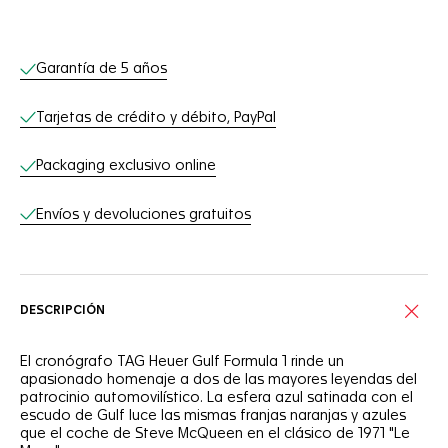
Servicios online
Garantía de 5 años
Tarjetas de crédito y débito, PayPal
Packaging exclusivo online
Envíos y devoluciones gratuitos
DESCRIPCIÓN
El cronógrafo TAG Heuer Gulf Formula 1 rinde un
apasionado homenaje a dos de las mayores leyendas del
patrocinio automovilístico. La esfera azul satinada con el
escudo de Gulf luce las mismas franjas naranjas y azules
que el coche de Steve McQueen en el clásico de 1971 "Le