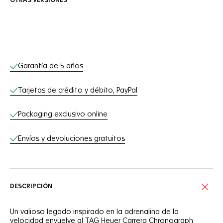
OTRAS VERSIONES
Servicios online
Garantía de 5 años
Tarjetas de crédito y débito, PayPal
Packaging exclusivo online
Envíos y devoluciones gratuitos
DESCRIPCIÓN
Un valioso legado inspirado en la adrenalina de la
velocidad envuelve al TAG Heuer Carrera Chronograph