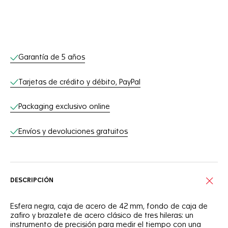
Servicios online
Garantía de 5 años
Tarjetas de crédito y débito, PayPal
Packaging exclusivo online
Envíos y devoluciones gratuitos
DESCRIPCIÓN
Esfera negra, caja de acero de 42 mm, fondo de caja de
zafiro y brazalete de acero clásico de tres hileras: un
instrumento de precisión para medir el tiempo con una