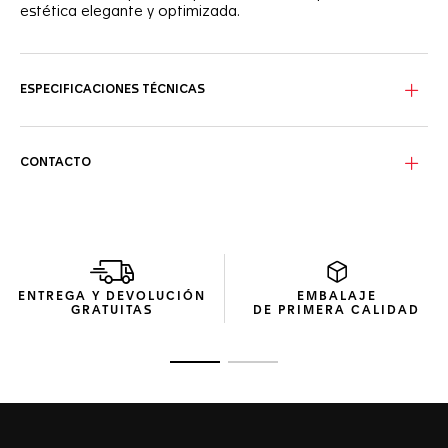
estética elegante y optimizada.
ESPECIFICACIONES TÉCNICAS
CONTACTO
ENTREGA Y DEVOLUCIÓN
EMBALAJE
GRATUITAS
DE PRIMERA CALIDAD
Ir a la imagen 1
Ir a la imagen 2