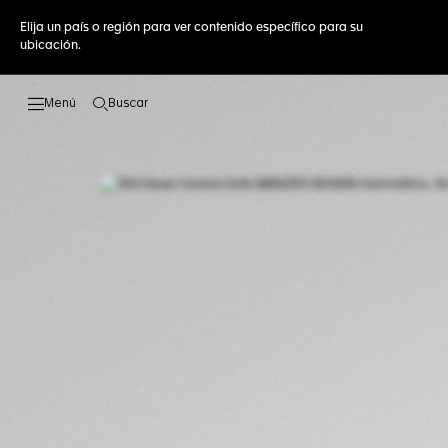
Elija un país o región para ver contenido específico para su
ubicación.
Buscar
Abrir el menú de búsqueda