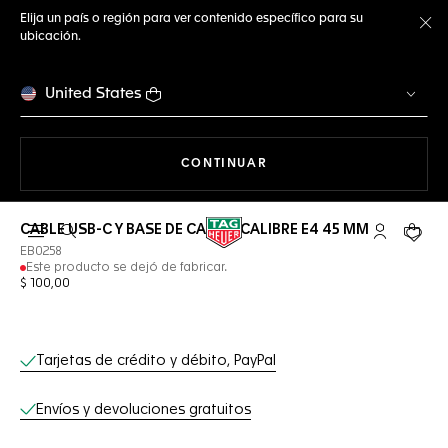
Elija un país o región para ver contenido específico para su
ubicación.
Ce
United States
NAVEGANDO EN LA WEB
CONTINUAR
CABLE USB-C Y BASE DE CARGA CALIBRE E4 45 MM
Abrir el menú de búsqueda
Cuenta Mi 
Su car
EB0258
Este producto se dejó de fabricar.
$ 100,00
Servicios online
Tarjetas de crédito y débito, PayPal
Envíos y devoluciones gratuitos