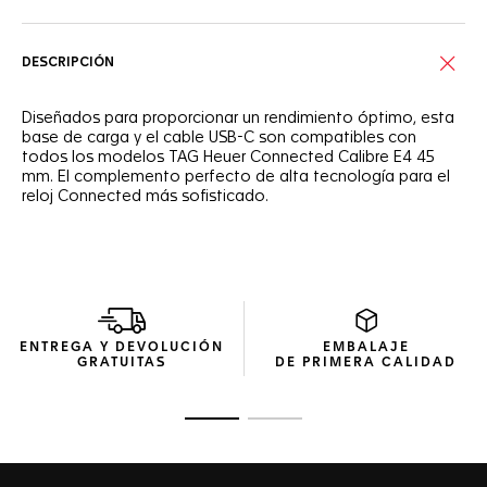
DESCRIPCIÓN
Diseñados para proporcionar un rendimiento óptimo, esta
base de carga y el cable USB-C son compatibles con
todos los modelos TAG Heuer Connected Calibre E4 45
mm. El complemento perfecto de alta tecnología para el
reloj Connected más sofisticado.
ENTREGA Y DEVOLUCIÓN
EMBALAJE
GRATUITAS
DE PRIMERA CALIDAD
Ir a la imagen 1
Ir a la imagen 2