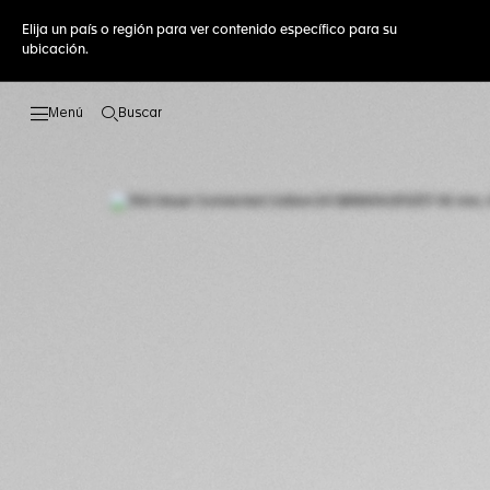
Elija un país o región para ver contenido específico para su
ubicación.
Buscar
Abrir el menú de búsqueda