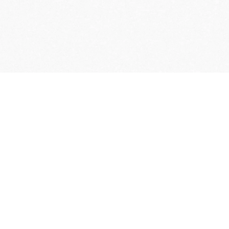
ENTREGA Y DEVOLUCIÓN
GRATUITAS