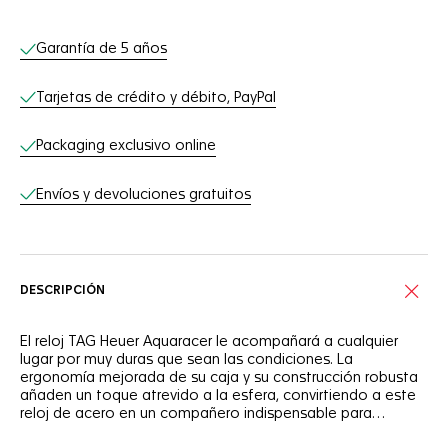
Servicios online
Garantía de 5 años
Tarjetas de crédito y débito, PayPal
Packaging exclusivo online
Envíos y devoluciones gratuitos
DESCRIPCIÓN
El reloj TAG Heuer Aquaracer le acompañará a cualquier
lugar por muy duras que sean las condiciones. La
ergonomía mejorada de su caja y su construcción robusta
añaden un toque atrevido a la esfera, convirtiendo a este
reloj de acero en un compañero indispensable para
afrontar cualquier desafío.