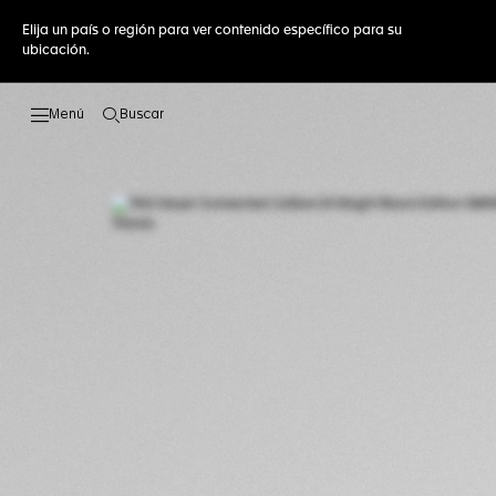
Elija un país o región para ver contenido específico para su
ubicación.
Buscar
Abrir el menú de búsqueda