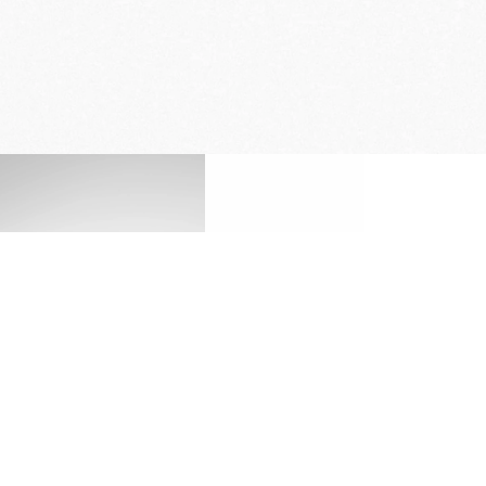
ENTREGA Y DEVOLUCIÓN
GRATUITAS