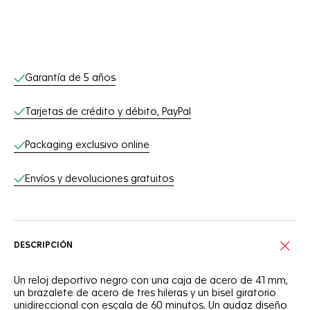
Servicios online
Garantía de 5 años
Tarjetas de crédito y débito, PayPal
Packaging exclusivo online
Envíos y devoluciones gratuitos
DESCRIPCIÓN
Un reloj deportivo negro con una caja de acero de 41 mm,
un brazalete de acero de tres hileras y un bisel giratorio
unidireccional con escala de 60 minutos. Un audaz diseño