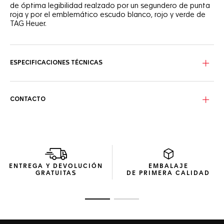
de óptima legibilidad realzado por un segundero de punta
roja y por el emblemático escudo blanco, rojo y verde de
TAG Heuer.
ESPECIFICACIONES TÉCNICAS
CONTACTO
ENTREGA Y DEVOLUCIÓN
EMBALAJE
GRATUITAS
DE PRIMERA CALIDAD
Ir a la imagen 1
Ir a la imagen 2