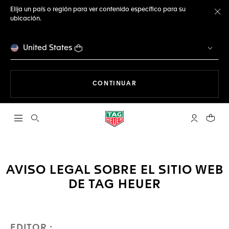
Elija un país o región para ver contenido específico para su
ubicación.
Ce
United States
NAVEGANDO EN LA WEB
CONTINUAR
Abrir el menú de búsqueda
Cuenta Mi 
Su car
AVISO LEGAL SOBRE EL SITIO WEB
DE TAG HEUER
EDITOR :