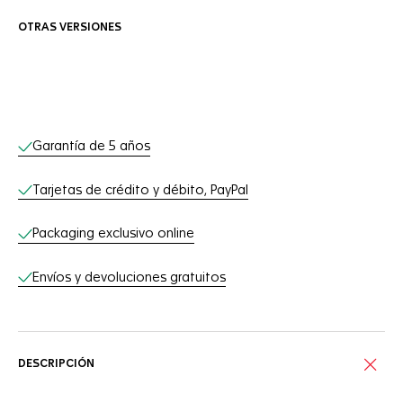
OTRAS VERSIONES
Servicios online
Garantía de 5 años
Tarjetas de crédito y débito, PayPal
Packaging exclusivo online
Envíos y devoluciones gratuitos
DESCRIPCIÓN