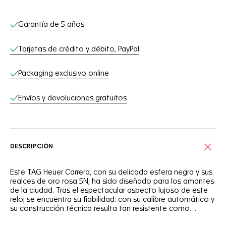
Servicios online
Garantía de 5 años
Tarjetas de crédito y débito, PayPal
Packaging exclusivo online
Envíos y devoluciones gratuitos
DESCRIPCIÓN
Este TAG Heuer Carrera, con su delicada esfera negra y sus
realces de oro rosa 5N, ha sido diseñado para los amantes
de la ciudad. Tras el espectacular aspecto lujoso de este
reloj se encuentra su fiabilidad: con su calibre automático y
su construcción técnica resulta tan resistente como
ambicioso.