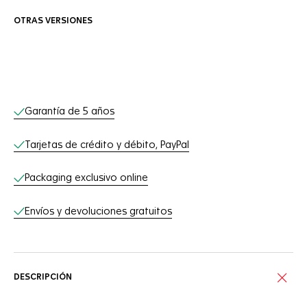
OTRAS VERSIONES
Servicios online
Garantía de 5 años
Tarjetas de crédito y débito, PayPal
Packaging exclusivo online
Envíos y devoluciones gratuitos
DESCRIPCIÓN