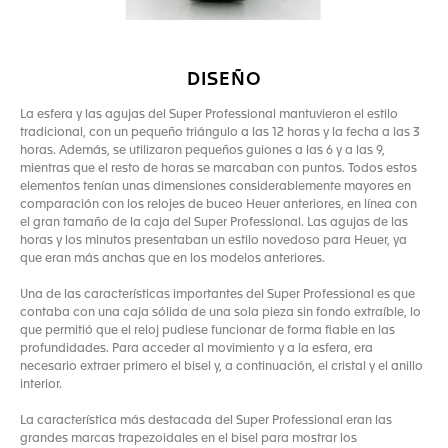
DISEÑO
La esfera y las agujas del Super Professional mantuvieron el estilo
tradicional, con un pequeño triángulo a las 12 horas y la fecha a las 3
horas. Además, se utilizaron pequeños guiones a las 6 y a las 9,
mientras que el resto de horas se marcaban con puntos. Todos estos
elementos tenían unas dimensiones considerablemente mayores en
comparación con los relojes de buceo Heuer anteriores, en línea con
el gran tamaño de la caja del Super Professional. Las agujas de las
horas y los minutos presentaban un estilo novedoso para Heuer, ya
que eran más anchas que en los modelos anteriores.
Una de las características importantes del Super Professional es que
contaba con una caja sólida de una sola pieza sin fondo extraíble, lo
que permitió que el reloj pudiese funcionar de forma fiable en las
profundidades. Para acceder al movimiento y a la esfera, era
necesario extraer primero el bisel y, a continuación, el cristal y el anillo
interior.
La característica más destacada del Super Professional eran las
grandes marcas trapezoidales en el bisel para mostrar los