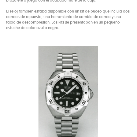
brazalete a juego con el acabado mate de la caja.
El reloj también estaba disponible con un kit de buceo que incluía dos
correas de repuesto, una herramienta de cambio de correa y una
tabla de descompresión. Los kits se presentaban en un pequeño
estuche de color azul o negro.