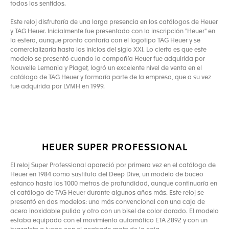
todos los sentidos.
Este reloj disfrutaría de una larga presencia en los catálogos de Heuer
y TAG Heuer. Inicialmente fue presentado con la inscripción "Heuer" en
la esfera, aunque pronto contaría con el logotipo TAG Heuer y se
comercializaría hasta los inicios del siglo XXI. Lo cierto es que este
modelo se presentó cuando la compañía Heuer fue adquirida por
Nouvelle Lemania y Piaget, logró un excelente nivel de venta en el
catálogo de TAG Heuer y formaría parte de la empresa, que a su vez
fue adquirida por LVMH en 1999.
HEUER SUPER PROFESSIONAL
El reloj Super Professional apareció por primera vez en el catálogo de
Heuer en 1984 como sustituto del Deep Dive, un modelo de buceo
estanco hasta los 1000 metros de profundidad, aunque continuaría en
el catálogo de TAG Heuer durante algunos años más. Este reloj se
presentó en dos modelos: uno más convencional con una caja de
acero inoxidable pulida y otro con un bisel de color dorado. El modelo
estaba equipado con el movimiento automático ETA 2892 y con un