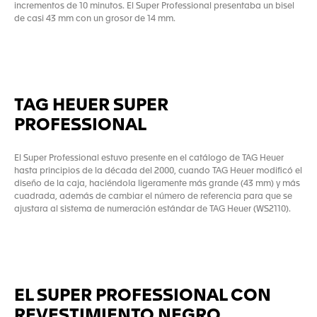
incrementos de 10 minutos. El Super Professional presentaba un bisel
de casi 43 mm con un grosor de 14 mm.
TAG HEUER SUPER
PROFESSIONAL
El Super Professional estuvo presente en el catálogo de TAG Heuer
hasta principios de la década del 2000, cuando TAG Heuer modificó el
diseño de la caja, haciéndola ligeramente más grande (43 mm) y más
cuadrada, además de cambiar el número de referencia para que se
ajustara al sistema de numeración estándar de TAG Heuer (WS2110).
EL SUPER PROFESSIONAL CON
REVESTIMIENTO NEGRO