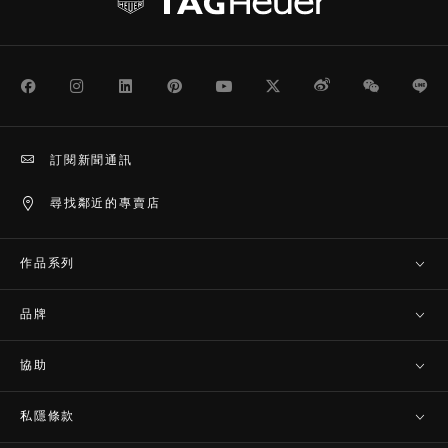
Facebook
Instagram
LinkedIn
Pinterest
Youtube
Twitter
Weibo
WeChat
Li
訂閱新聞通訊
尋找鄰近的專賣店
作品系列
品牌
協助
私隱條款