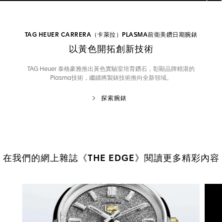
TAG HEUER CARRERA（卡萊拉）PLASMA前衛美鑽日期腕錶
以黃色開拓創新技術
TAG Heuer 泰格豪雅推出黃色實驗室培育鑽石，彰顯品牌精湛的
Plasma技術，繼續將製錶技術推向全新領域。
探索腕錶
在我們的網上雜誌《THE EDGE》閱讀更多精彩內容