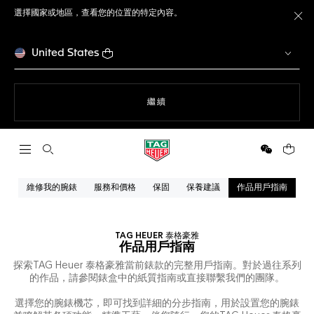
選擇國家或地區，查看您的位置的特定內容。
關
United States
瀏覽網站
繼續
開啟搜尋
微信
您的購