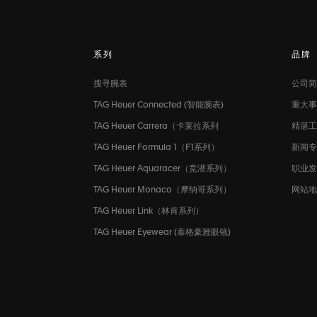
系列
品牌
搜寻腕表
公司简
TAG Heuer Connected (智能腕表)
重大事
TAG Heuer Carrera（卡莱拉系列
精湛工
TAG Heuer Formula 1（F1系列）
新闻
TAG Heuer Aquaracer（竞潜系列）
职业
TAG Heuer Monaco（摩纳哥系列）
网站地
TAG Heuer Link（林肯系列）
TAG Heuer Eyewear (泰格豪雅眼镜)