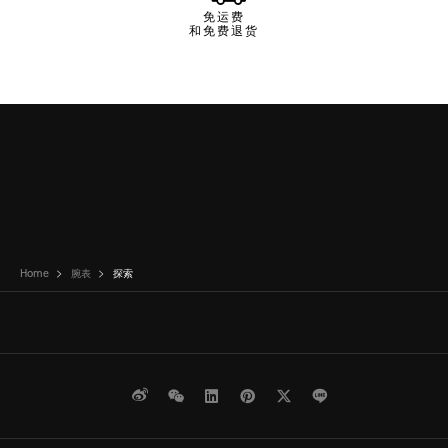
免运费
和免费退货
Home
腕表
探索
微博
WeChat
领英
Pinterest
Twitter
Line