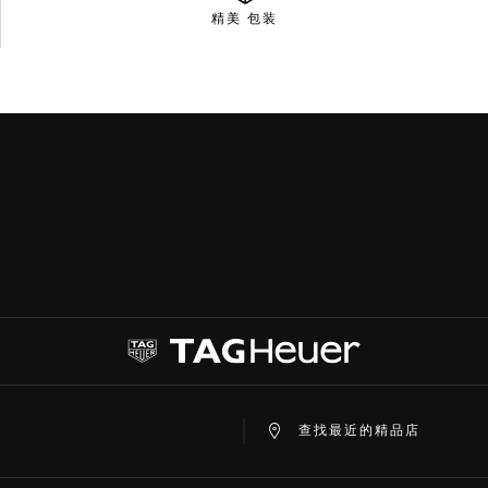
精美
包装
查找最近的精品店