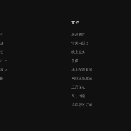
支持
介
联系我们
迹
常见问题
艺
线上服务
专栏
质保
发展
线上配送政策
图
网站退货政策
正品保证
尺寸指南
追踪您的订单