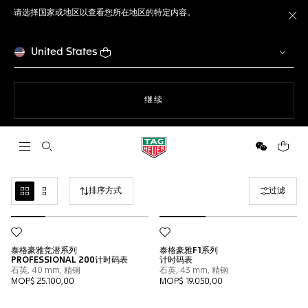
请选择国家或地区以查看您所在地区的特定内容。
关
United States
使用网站导航
继续
打开搜索
微信
您的购