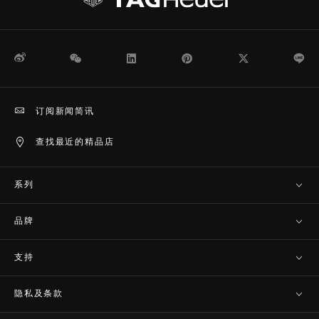
微博
WeChat
领英
Pinterest
Twitter
Li
订阅新闻简讯
查找最近的精品店
系列
品牌
支持
隐私及条款