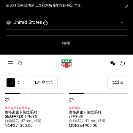
请选择国家或地区以查看您所在地区的特定内容。
关
United States
使用网站导航
继续
打开搜索
微信
您的购