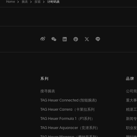
Home
腕表
探索
计时码表
微博
WeChat
领英
Pinterest
Twitter
Line
系列
品牌
搜寻腕表
公司简
TAG Heuer Connected (智能腕表)
重大事
TAG Heuer Carrera（卡莱拉系列
精湛工
TAG Heuer Formula 1（F1系列）
新闻
TAG Heuer Aquaracer（竞潜系列）
职业