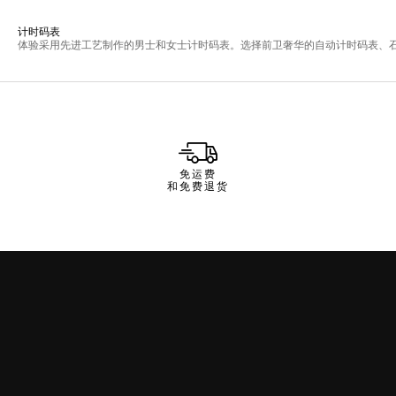
免运费
和免费退货