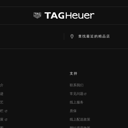
查找最近的精品店
支持
介
联系我们
迹
常见问题
艺
线上服务
专栏
质保
发展
线上配送政策