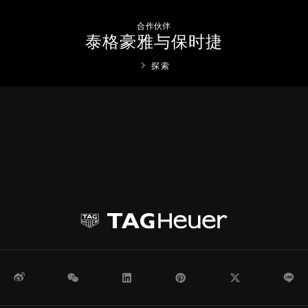
合作伙伴
泰格豪雅与保时捷
探索
微博
WeChat
领英
Pinterest
Twitter
Li