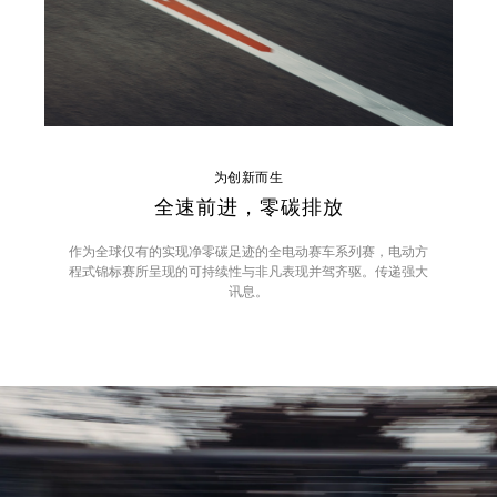
为创新而生
全速前进，零碳排放
作为全球仅有的实现净零碳足迹的全电动赛车系列赛，电动方
程式锦标赛所呈现的可持续性与非凡表现并驾齐驱。传递强大
讯息。