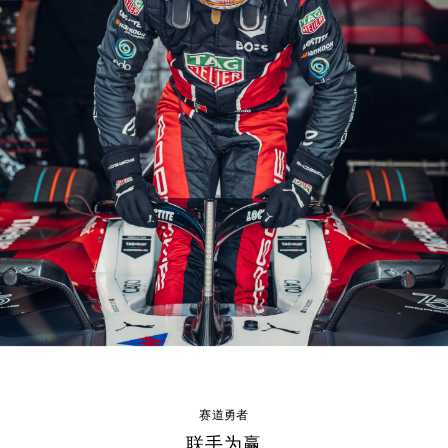
赛道勇者
联手为赢