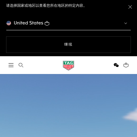
请选择国家或地区以查看您所在地区的特定内容。
关
United States
使用网站导航
继续
打开搜索
微信
您的购