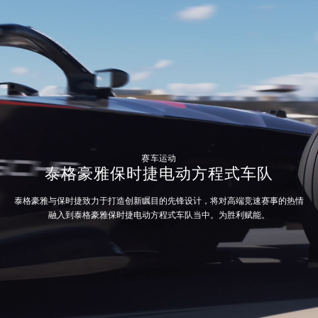
赛车运动
泰格豪雅保时捷电动方程式车队
泰格豪雅与保时捷致力于打造创新瞩目的先锋设计，将对高端竞速赛事的热情
融入到泰格豪雅保时捷电动方程式车队当中。为胜利赋能。