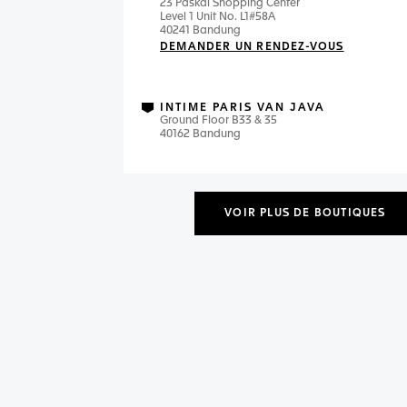
23 Paskal Shopping Center
Level 1 Unit No. L1#58A
40241 Bandung
DEMANDER UN RENDEZ-VOUS
INTIME PARIS VAN JAVA
Ground Floor B33 & 35
40162 Bandung
VOIR PLUS DE BOUTIQUES