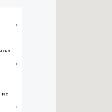
NAYAN
IFIC