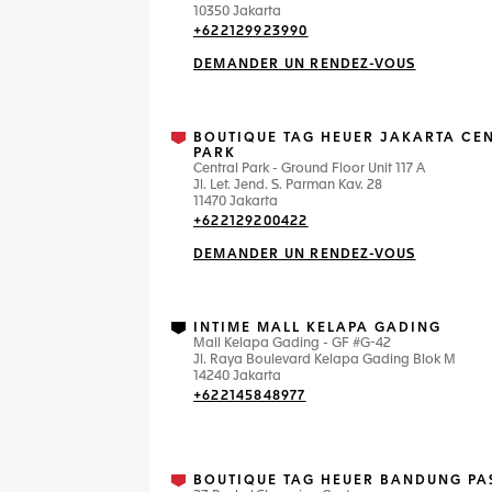
10350 Jakarta
+622129923990
DEMANDER UN RENDEZ-VOUS
BOUTIQUE TAG HEUER JAKARTA CE
PARK
Central Park - Ground Floor Unit 117 A
Jl. Let. Jend. S. Parman Kav. 28
11470 Jakarta
+622129200422
DEMANDER UN RENDEZ-VOUS
INTIME MALL KELAPA GADING
Mall Kelapa Gading - GF #G-42
Jl. Raya Boulevard Kelapa Gading Blok M
14240 Jakarta
+622145848977
BOUTIQUE TAG HEUER BANDUNG PA