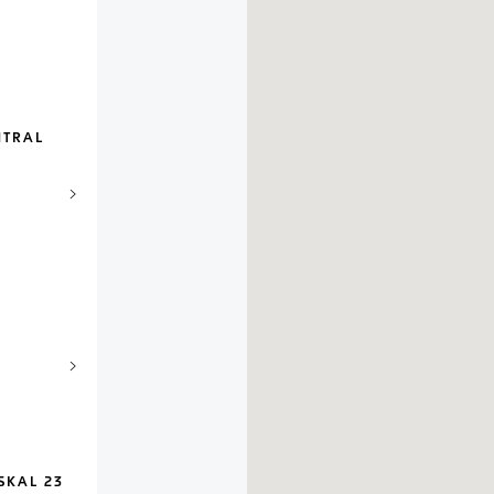
NTRAL
SKAL 23