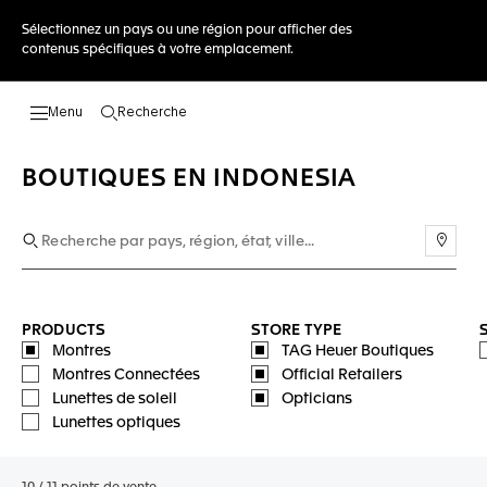
Sélectionnez un pays ou une région pour afficher des
contenus spécifiques à votre emplacement.
Recherche
Ouvrir la barre de recherche
BOUTIQUES EN INDONESIA
Utili
PRODUCTS
STORE TYPE
Montres
TAG Heuer Boutiques
Montres Connectées
Official Retailers
Lunettes de soleil
Opticians
Lunettes optiques