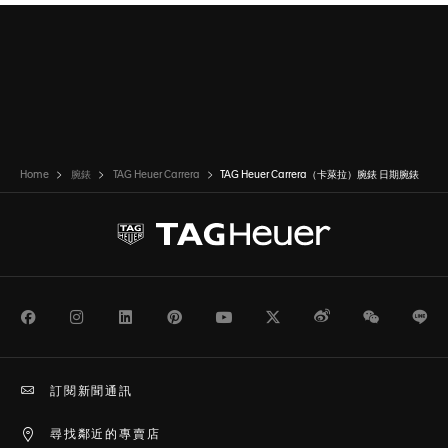
Home
腕錶
TAG Heuer Carrera
TAG Heuer Carrera（卡萊拉）腕錶 日期腕錶
Facebook
Instagram
LinkedIn
Pinterest
Youtube
Twitter
Weibo
WeChat
Li
訂閱新聞通訊
尋找鄰近的專賣店