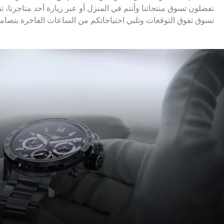
تفضلون تسوق منتجاتنا وأنتم في المنزل أو عبر زيارة أحد متاجرنا، ت
تسوق تفوق التوقعات وتلبي احتياجاتكم من الساعات الفاخرة بتصام.