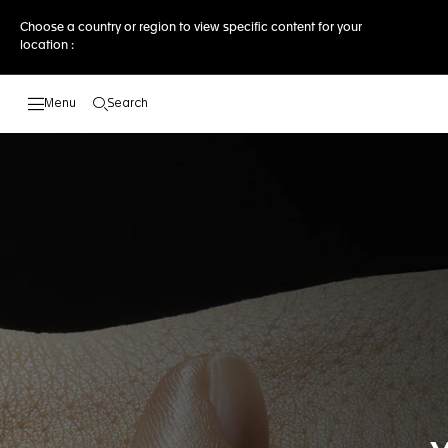
Choose a country or region to view specific content for your
location :
Search
Open the search