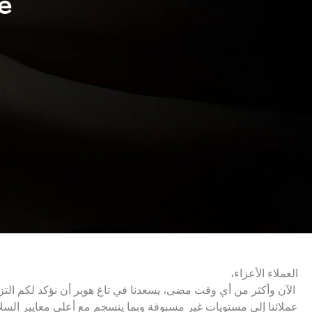
e
العملاء الأعزاء،
الآن وأكثر من أي وقت مضى، يسعدنا في تاغ هوير أن نؤكد لكم التزامنا
عملائنا إلى مستويات غير مسبوقة وبما ينسجم مع أعلى معايير السلا