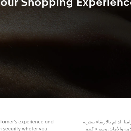
Your Shopping Experienc
stomer’s experience and
 الدائم بالارتقاء بتجربة
n security wheter you
مة والأمان. وسواء كنتم