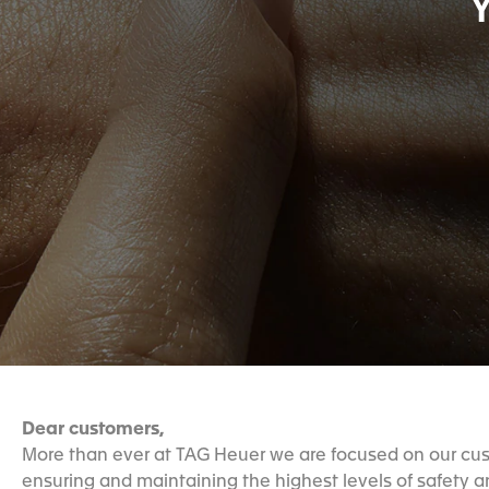
Dear customers,
More than ever at TAG Heuer we are focused on our cu
ensuring and maintaining the highest levels of safety a