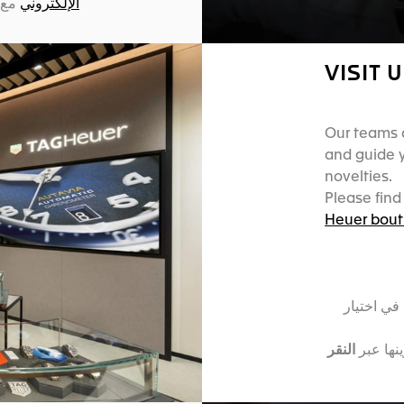
الإلكتروني
مع.
VISIT 
Our teams 
and guide y
novelties.
Please fin
Heuer bout
في اختيار
نها عبر
النقر