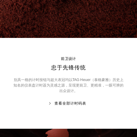
前卫设计
忠于先锋传统
别具一格的计时按钮与超大表冠均以TAG Heuer（泰格豪雅）历史上
知名的仪表盘计时器为灵感之源，呈现更前卫、更精准，一眼可辨的
出众设计。
查看全部计时码表