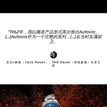
“1962年，我以腕表产品形式再次推出Autavia。
[...]Autavia作为一个完整的系列，[...]在当时实属前
卫。
杰克•豪雅（Jack Heuer），TAG Heuer（泰格豪雅）名誉主
席