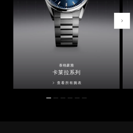
下一个
泰格豪雅
卡莱拉系列
卡莱拉系列
查看所有腕表
转至幻灯片 1
转至幻灯片 2
转至幻灯片 3
转至幻灯片 4
转至幻灯片 5
转至幻灯片 6