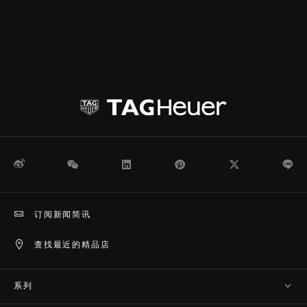
微博
WeChat
领英
Pinterest
Twitter
Li
订阅新闻简讯
查找最近的精品店
系列