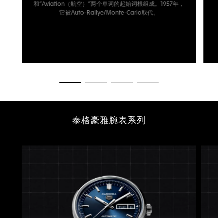
和“Aviation（航空）”两个单词的起始词根组成。1957年，
它被Auto-Rallye/Monte-Carlo取代。
转至幻灯片 1
转至幻灯片 2
转至幻灯片 3
转至幻灯片 4
泰格豪雅腕表系列