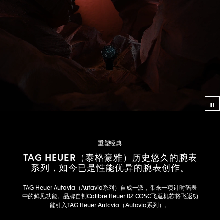
视
重塑经典
TAG HEUER（泰格豪雅）历史悠久的腕表
系列，如今已是性能优异的腕表创作。
TAG Heuer Autavia（Autavia系列）自成一派，带来一项计时码表
中的鲜见功能。品牌自制Calibre Heuer 02 COSC飞返机芯将飞返功
能引入TAG Heuer Autavia（Autavia系列）。