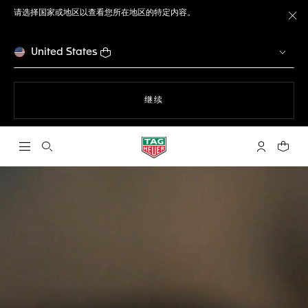
请选择国家或地区以查看您所在地区的特定内容。
关
United States
使用网站导航
继续
打开搜索
My TAG He
您的购