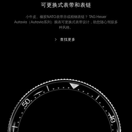
可更换式表带和表链
小牛皮、橡胶NATO表带亦或精钢表链？ TAG Heuer
Autavia（Autavia系列）腕表可更换式表带设计，助您随心驾驭多
种风格。
查找更多