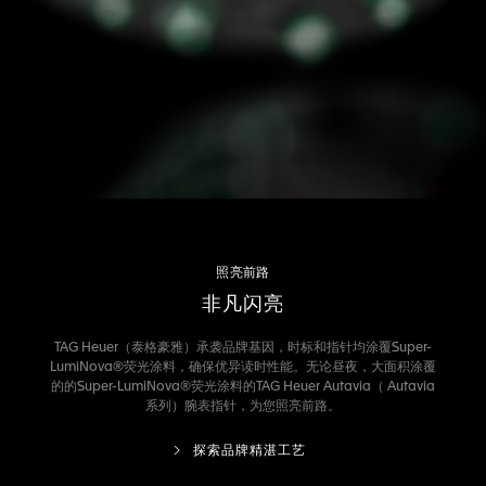
照亮前路
非凡闪亮
TAG Heuer（泰格豪雅）承袭品牌基因，时标和指针均涂覆Super-
LumiNova®荧光涂料，确保优异读时性能。无论昼夜，大面积涂覆
的的Super-LumiNova®荧光涂料的TAG Heuer Autavia（ Autavia
系列）腕表指针，为您照亮前路。
探索品牌精湛工艺