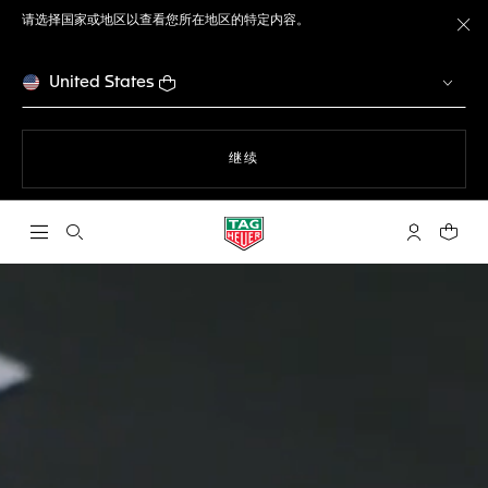
请选择国家或地区以查看您所在地区的特定内容。
关
United States
使用网站导航
继续
打开搜索
My TAG He
您的购