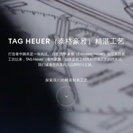
TAG
HEUER（泰格豪雅）精湛工艺
打造奢华腕表是一项挑战。 自爱德华·豪雅（Edouard Heuer）创立其首家
工坊以来，TAG Heuer（泰格豪雅）始终是前卫时尚和精湛工艺的代名词。
我们诚邀您共享此次品牌时计之旅。
探索我们的精湛制表工艺
Tag Heuer（泰格豪雅）