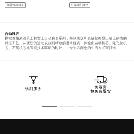
免运费
镌刻服务
和免费退货
转至幻灯片 1
转至幻灯片 2
转至幻灯片 3