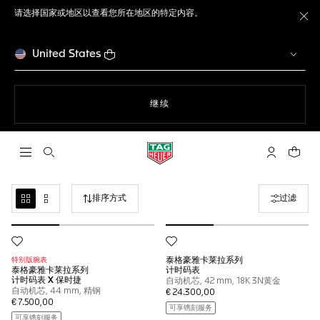
请选择国家或地区以查看您所在地区的特定内容。
关
United States
使用网站导航
继续
打开搜索
My TAG He
您的购